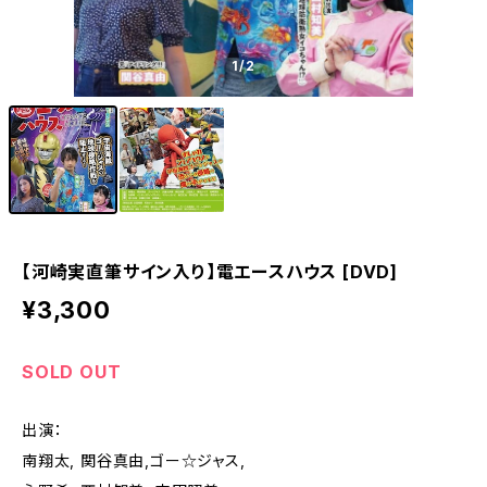
1
/2
【河崎実直筆サイン入り】電エースハウス [DVD]
¥3,300
SOLD OUT
出演：
南翔太, 関谷真由,ゴー☆ジャス,