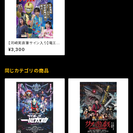
【河崎実直筆サイン入り】電エー
スハウス [DVD]
¥3,300
同じカテゴリの商品