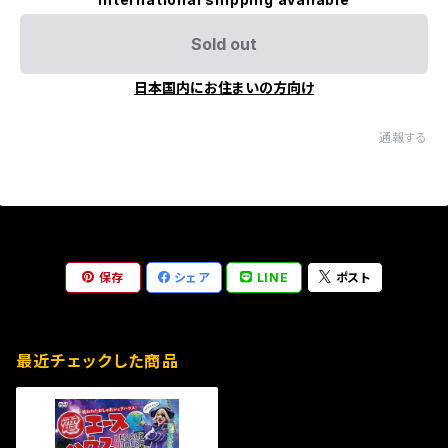
Sold out
日本国内にお住まいの方向け
通報する
保存
シェア
LINE
ポスト
最近チェックした商品