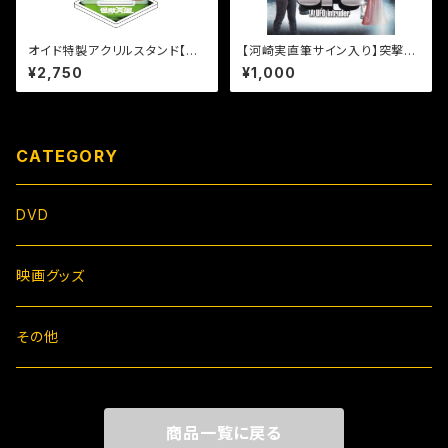
オイド特製アクリルスタンド【グ
【河崎実直筆サイン入り】突撃！
ーポーズ】
隣のUFOパンフレット
¥2,750
¥1,000
CATEGORY
DVD
映画グッズ
その他
商品一覧に戻る