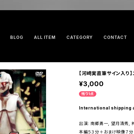
BLOG
ALL ITEM
CATEGORY
CONTACT
【河崎実直筆サイン入り】
¥3,000
残り1点
International shipping 
出演: 南郷勇一, 望月清秀,
本編５３分＋おまけ映像７分