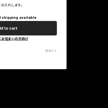
をお入れします。
l shipping available
d to cart
にお住まいの方向け
通報する