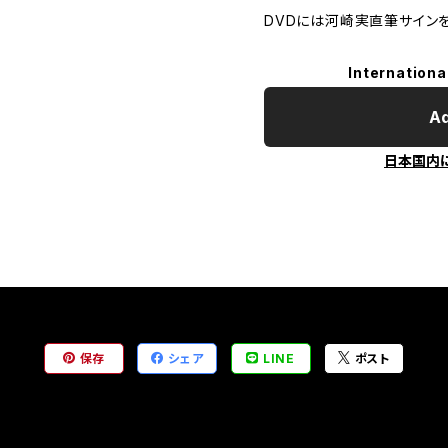
DVDには河崎実直筆サイン
Internationa
Ad
日本国内
保存
シェア
LINE
ポスト