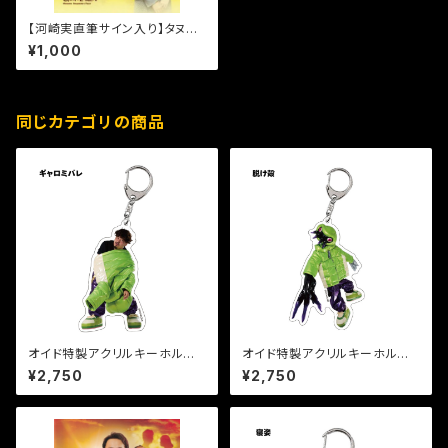
【河崎実直筆サイン入り】タヌキ
社長パンフレット
¥1,000
同じカテゴリの商品
オイド特製アクリルキーホルダ
オイド特製アクリルキーホルダ
ー【ギャロミバレ】
ー【脱け殻】
¥2,750
¥2,750