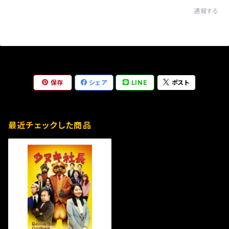
通報する
保存
シェア
LINE
ポスト
最近チェックした商品