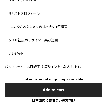
キャストプロフィール
「ぬいぐるみとタヌキのオハナシ」河崎実
タヌキ社長のデザイン 森野達哉
クレジット
パンフレットには河崎実直筆サインをお入れします。
International shipping available
Add to cart
日本国内にお住まいの方向け