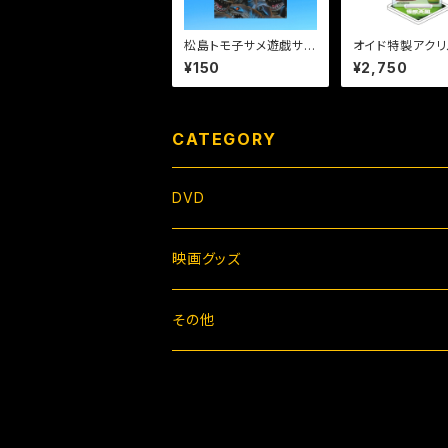
松島トモ子サメ遊戯サメ
オイド特製アクリ
まみれポストカード
ンド【グーポーズ
¥150
¥2,750
CATEGORY
DVD
映画グッズ
その他