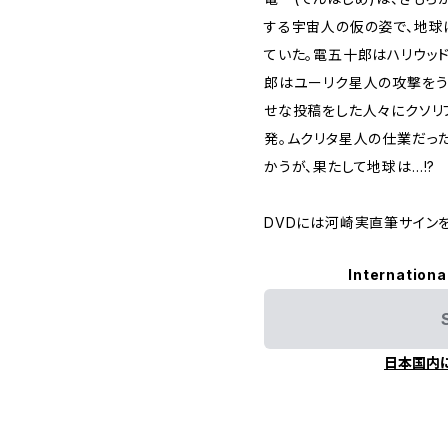
する宇宙人の仮の姿で、地球
ていた。電五十郎はハリウッ
郎はユーリク星人の攻撃をう
せな投稿をした人々にクソリ
発。ムクリタ星人の仕業だっ
かうが、果たして地球は…!?
DVDには河崎実直筆サイン
Internationa
日本国内